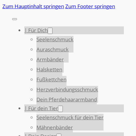
Zum Hauptinhalt springen
Zum Footer springen
| Für Dich
Seelenschmuck
Auraschmuck
Armbänder
Halsketten
Fußkettchen
Herzverbindungsschmuck
Dein Pferdehaararmband
| Für dein Tier
Seelenschmuck für dein Tier
Mähnenbänder