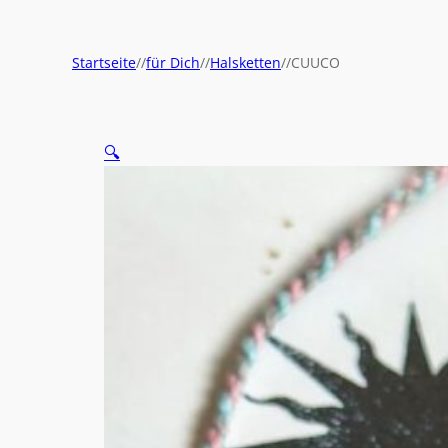
Startseite
//
für Dich
//
Halsketten
//
CUUCO
🔍