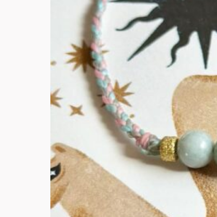
CUUCO
Halsketten
|
Das Leben zeigt dir das, was du erwartest.
Erwarte das Beste.