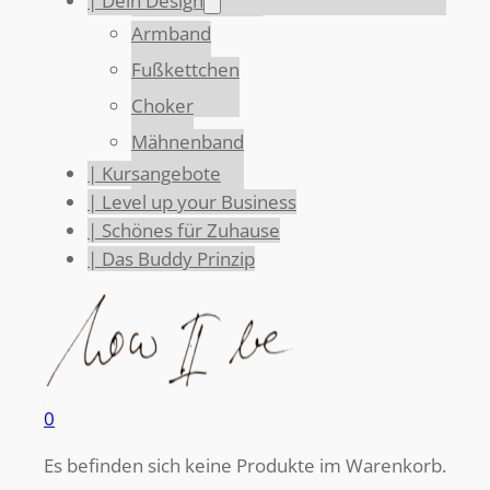
| Dein Design
Armband
Fußkettchen
Choker
Mähnenband
| Kursangebote
| Level up your Business
| Schönes für Zuhause
| Das Buddy Prinzip
0
Es befinden sich keine Produkte im Warenkorb.