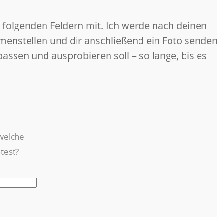
n folgenden Feldern mit. Ich werde nach deinen
stellen und dir anschließend ein Foto senden
assen und ausprobieren soll – so lange, bis es
 welche
test?