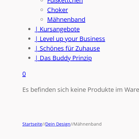
Fußkettchen
Choker
Mähnenband
| Kursangebote
| Level up your Business
| Schönes für Zuhause
| Das Buddy Prinzip
0
Es befinden sich keine Produkte im War
Startseite
//
Dein Design
//
Mähnenband