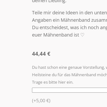
deinen Liebling.
Teile mir deine Ideen in den unte
Angaben ein Mähnenband zusammen
Du entscheidest, was ich noch anp
euer Mähnenband ist ♡
44,44
€
Du hast schon eine genaue Vorstellung,
Heilsteine du für das Mähnenband möch
Trage es bitte hier ein.
(+5,00 €)