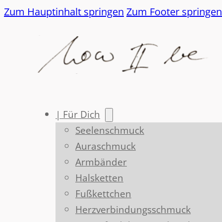
Zum Hauptinhalt springen
Zum Footer springen
| Für Dich
Seelenschmuck
Auraschmuck
Armbänder
Halsketten
Fußkettchen
Herzverbindungsschmuck