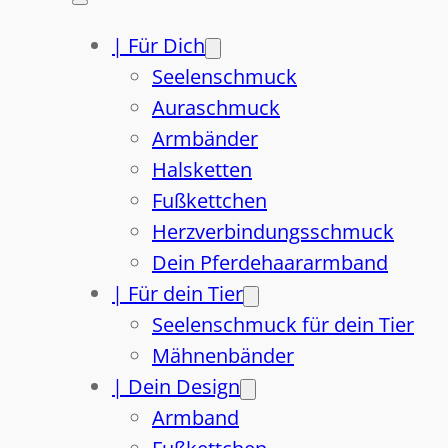
| Für Dich
Seelenschmuck
Auraschmuck
Armbänder
Halsketten
Fußkettchen
Herzverbindungsschmuck
Dein Pferdehaararmband
| Für dein Tier
Seelenschmuck für dein Tier
Mähnenbänder
| Dein Design
Armband