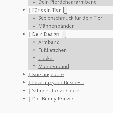
Dein Pferdehaararmband
| Für dein Tier
Seelenschmuck für dein Tier
Mähnenbänder
| Dein Design
Armband
Fußkettchen
Choker
Mähnenband
| Kursangebote
| Level up your Business
| Schönes für Zuhause
| Das Buddy Prinzip