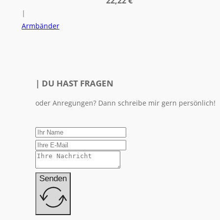
22,22
€
|
Armbänder
| DU HAST FRAGEN
oder Anregungen? Dann schreibe mir gern persönlich!
Senden