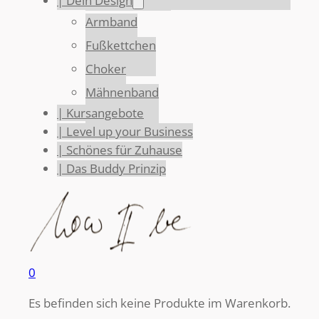
| Dein Design
Armband
Fußkettchen
Choker
Mähnenband
| Kursangebote
| Level up your Business
| Schönes für Zuhause
| Das Buddy Prinzip
0
Es befinden sich keine Produkte im Warenkorb.