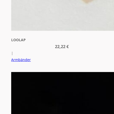
LOOLAP
22,22
€
|
Armbänder