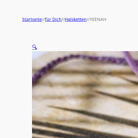
Startseite
//
für Dich
//
Halsketten
//
YEENAH
🔍