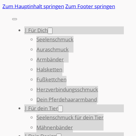
Zum Hauptinhalt springen
Zum Footer springen
| Für Dich
Seelenschmuck
Auraschmuck
Armbänder
Halsketten
Fußkettchen
Herzverbindungsschmuck
Dein Pferdehaararmband
| Für dein Tier
Seelenschmuck für dein Tier
Mähnenbänder