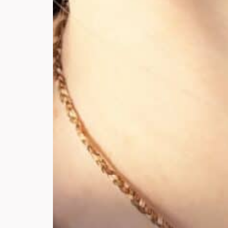
OHNAA
Halsketten
|
Die wichtigsten Dinge im Leben sind keine Dinge,