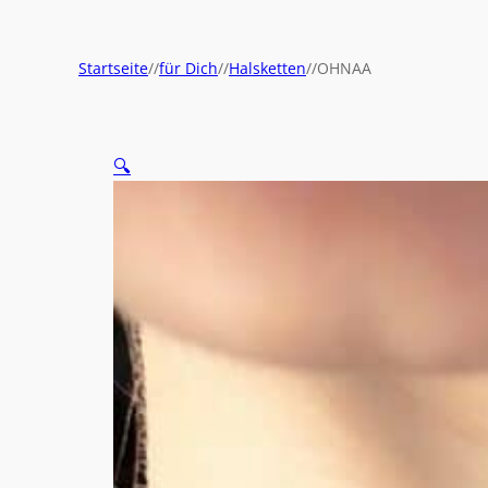
Startseite
//
für Dich
//
Halsketten
//
OHNAA
🔍