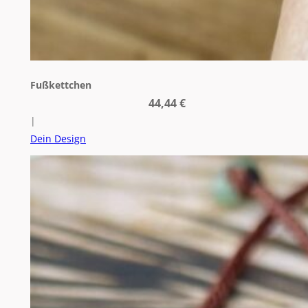
Fußkettchen
44,44
€
|
Dein Design