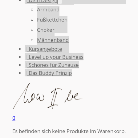
| Dein Design
Armband
Fußkettchen
Choker
Mähnenband
| Kursangebote
| Level up your Business
| Schönes für Zuhause
| Das Buddy Prinzip
0
Es befinden sich keine Produkte im Warenkorb.